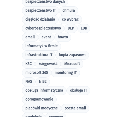
bezpieczeństwo danych
bezpieczeństwo IT
chmura
ciągłość działania
co wybrać
cyberbezpieczeństwo
DLP
EDR
email
event
howto
informatyk w firmie
Infrastruktura IT
kopia zapasowa
KSC
księgowość
Microsoft
microsoft 365
monitoring IT
NAS
NIS2
obsługa informatyczna
obsługa IT
oprogramowanie
placówki medyczne
poczta email