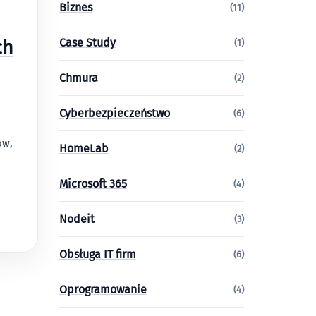
Biznes
(11)
Case Study
ch
(1)
Chmura
(2)
Cyberbezpieczeństwo
(6)
ów,
HomeLab
(2)
Microsoft 365
(4)
Nodeit
(3)
Obsługa IT firm
(6)
Oprogramowanie
(4)