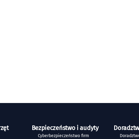
rzęt
Bezpieczeństwo i audyty
Doradztw
Cyberbezpieczeństwo firm
Doradztwo