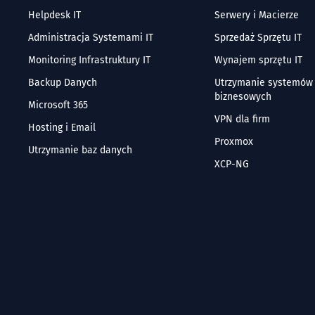
Helpdesk IT
Serwery i Macierze
Administracja Systemami IT
Sprzedaż Sprzętu IT
Monitoring Infrastruktury IT
Wynajem sprzętu IT
Backup Danych
Utrzymanie systemów
biznesowych
Microsoft 365
VPN dla firm
Hosting i Email
Proxmox
Utrzymanie baz danych
XCP-NG