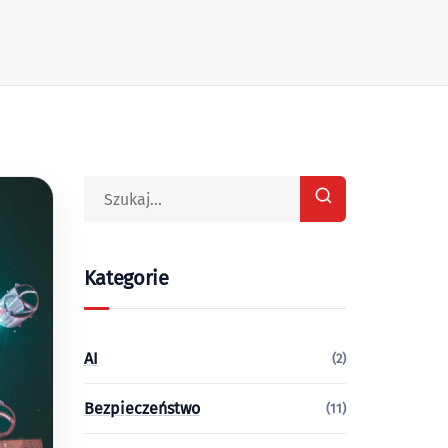
Kategorie
AI
(2)
Bezpieczeństwo
(11)