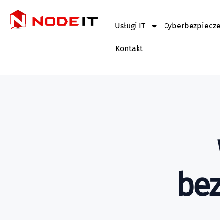
Usługi IT
Cyberbezpiecz
Kontakt
bez