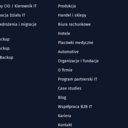
y CIO / Kierownik IT
Produkcja
acja Działu IT
Handel i sklepy
 wdrożenia i migracje
Biura rachunkowe
Hotele
ackup
Placówki medyczne
ackup
Automotive
 Backup
Organizacje i fundacje
O firmie
Program partnerski IT
Case studies
Blog
Współpraca B2B IT
Kariera
Kontakt