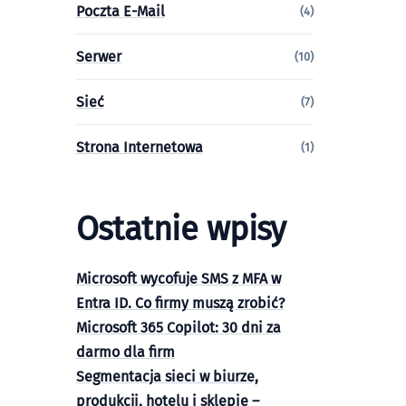
Poczta E-Mail
(4)
Serwer
(10)
Sieć
(7)
Strona Internetowa
(1)
Ostatnie wpisy
Microsoft wycofuje SMS z MFA w
Entra ID. Co firmy muszą zrobić?
Microsoft 365 Copilot: 30 dni za
darmo dla firm
Segmentacja sieci w biurze,
produkcji, hotelu i sklepie –