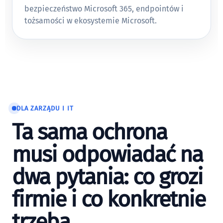
bezpieczeństwo Microsoft 365, endpointów i
tożsamości w ekosystemie Microsoft.
DLA ZARZĄDU I IT
Ta sama ochrona
musi odpowiadać na
dwa pytania: co grozi
firmie i co konkretnie
trzeba