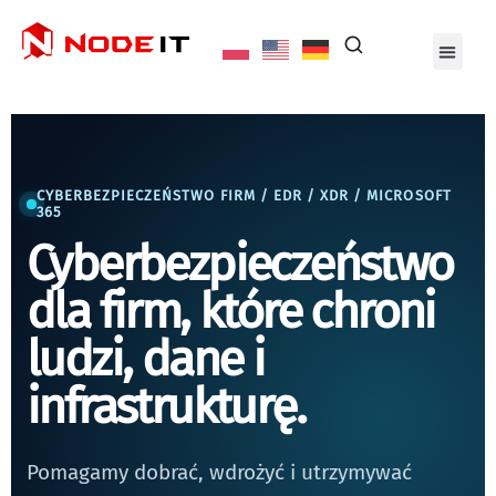
CYBERBEZPIECZEŃSTWO FIRM / EDR / XDR / MICROSOFT
365
Cyberbezpieczeństwo
dla firm, które chroni
ludzi, dane i
infrastrukturę.
Pomagamy dobrać, wdrożyć i utrzymywać