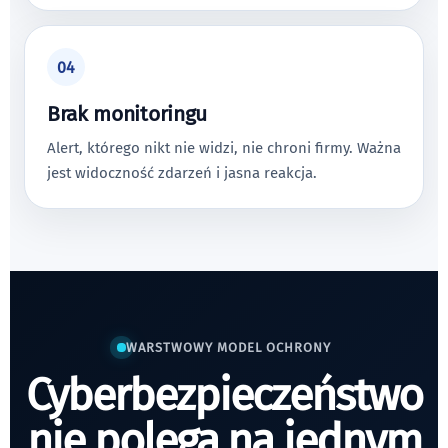
04
Brak monitoringu
Alert, którego nikt nie widzi, nie chroni firmy. Ważna
jest widoczność zdarzeń i jasna reakcja.
WARSTWOWY MODEL OCHRONY
Cyberbezpieczeństwo
nie polega na jednym