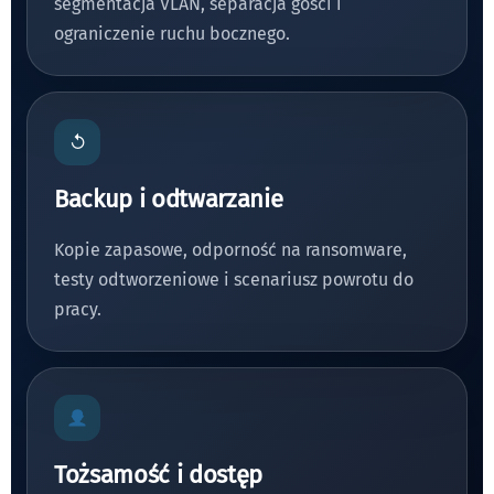
segmentacja VLAN, separacja gości i
ograniczenie ruchu bocznego.
↺
Backup i odtwarzanie
Kopie zapasowe, odporność na ransomware,
testy odtworzeniowe i scenariusz powrotu do
pracy.
Tożsamość i dostęp