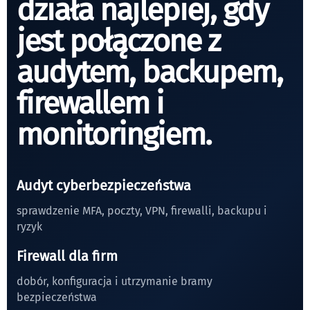
działa najlepiej, gdy
jest połączone z
audytem, backupem,
firewallem i
monitoringiem.
Audyt cyberbezpieczeństwa
sprawdzenie MFA, poczty, VPN, firewalli, backupu i
ryzyk
Firewall dla firm
dobór, konfiguracja i utrzymanie bramy
bezpieczeństwa