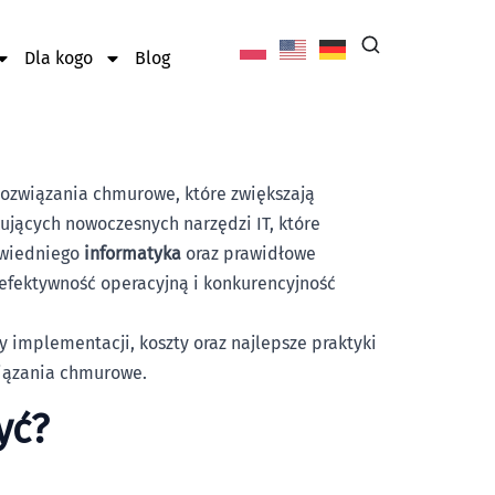
Dla kogo
Blog
rozwiązania chmurowe, które zwiększają
ujących nowoczesnych narzędzi IT, które
owiedniego
informatyka
oraz prawidłowe
 efektywność operacyjną i konkurencyjność
 implementacji, koszty oraz najlepsze praktyki
wiązania chmurowe.
yć?