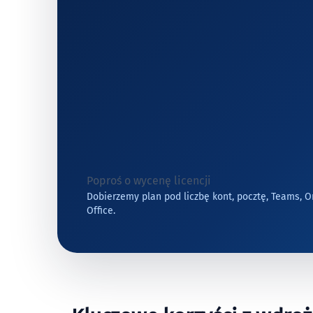
Poproś o wycenę licencji
Dobierzemy plan pod liczbę kont, pocztę, Teams, O
Office.