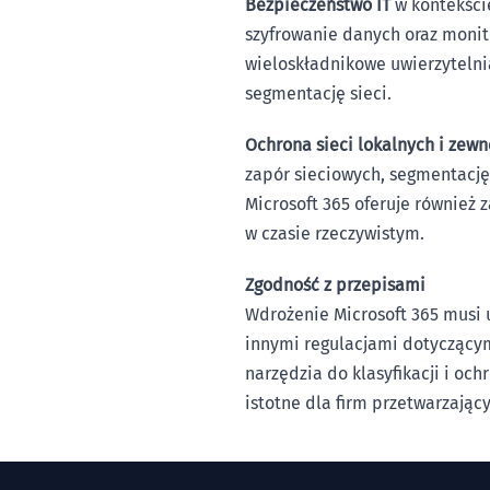
Bezpieczeństwo IT
w kontekści
szyfrowanie danych oraz monit
wieloskładnikowe uwierzytelni
segmentację sieci.
Ochrona sieci lokalnych i zew
zapór sieciowych, segmentację 
Microsoft 365 oferuje równie
w czasie rzeczywistym.
Zgodność z przepisami
Wdrożenie Microsoft 365 musi
innymi regulacjami dotyczącym
narzędzia do klasyfikacji i och
istotne dla firm przetwarzają