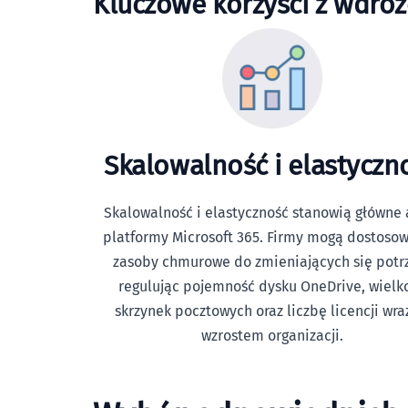
Kluczowe korzyści z wdroż
Skalowalność i elastyczn
Skalowalność i elastyczność stanowią główne 
platformy Microsoft 365. Firmy mogą dostoso
zasoby chmurowe do zmieniających się potr
regulując pojemność dysku OneDrive, wielk
skrzynek pocztowych oraz liczbę licencji wra
wzrostem organizacji.