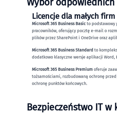
Wybór odpowiednich l
Licencje dla małych firm
Microsoft 365 Business Basic
to podstawowy p
pracowników, oferujący pocztę e-mail o roz
plików przez SharePoint i OneDrive oraz apli
Microsoft 365 Business Standard
to kompleks
dodatkowo klasyczne wersje aplikacji Word, 
Microsoft 365 Business Premium
oferuje zaa
tożsamościami, rozbudowaną ochronę przed 
ochronę punktów końcowych.
Bezpieczeństwo IT w k