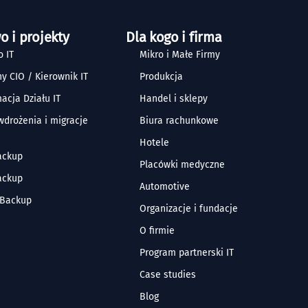
o i projekty
Dla kogo i firma
 IT
Mikro i Małe Firmy
y CIO / Kierownik IT
Produkcja
acja Działu IT
Handel i sklepy
 wdrożenia i migracje
Biura rachunkowe
Hotele
ackup
Placówki medyczne
ackup
Automotive
 Backup
Organizacje i fundacje
O firmie
Program partnerski IT
Case studies
Blog