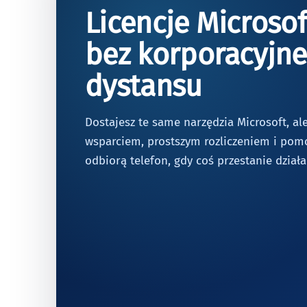
Licencje Microsof
bez korporacyjn
dystansu
Dostajesz te same narzędzia Microsoft, al
wsparciem, prostszym rozliczeniem i pomo
odbiorą telefon, gdy coś przestanie działa