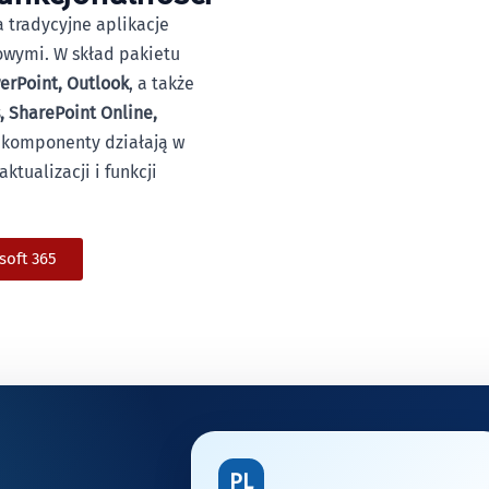
 tradycyjne aplikacje
wymi. W skład pakietu
erPoint, Outlook
, a także
, SharePoint Online,
e komponenty działają w
tualizacji i funkcji
soft 365
PL