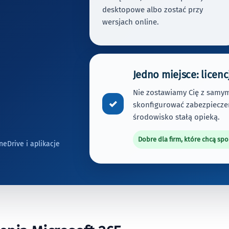
desktopowe albo zostać przy
wersjach online.
Jedno miejsce: licenc
Nie zostawiamy Cię z samym
✓
skonfigurować zabezpiecze
środowisko stałą opieką.
Dobre dla firm, które chcą sp
neDrive i aplikacje