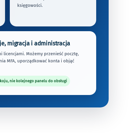
księgowości.
je, migracja i administracja
i licencjami. Możemy przenieść pocztę,
nia MFA, uporządkować konta i objąć
okoju, nie kolejnego panelu do obsługi