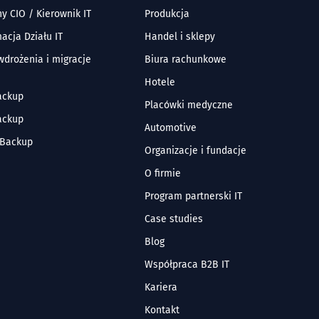
y CIO / Kierownik IT
Produkcja
acja Działu IT
Handel i sklepy
 wdrożenia i migracje
Biura rachunkowe
Hotele
ackup
Placówki medyczne
ackup
Automotive
 Backup
Organizacje i fundacje
O firmie
Program partnerski IT
Case studies
Blog
Współpraca B2B IT
Kariera
Kontakt