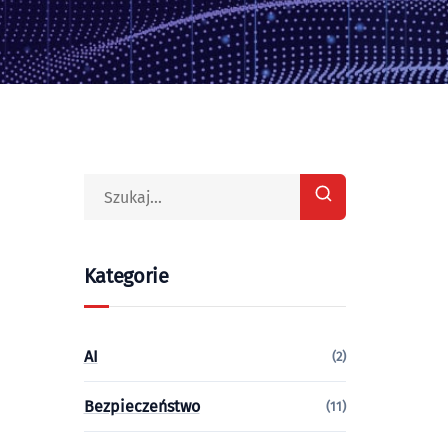
Kategorie
AI
(2)
Bezpieczeństwo
(11)