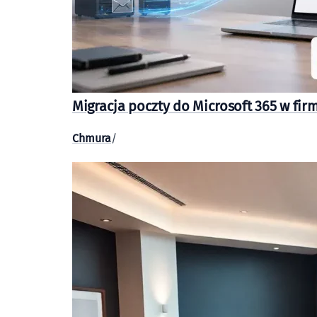
Migracja poczty do Microsoft 365 w fir
Chmura
/