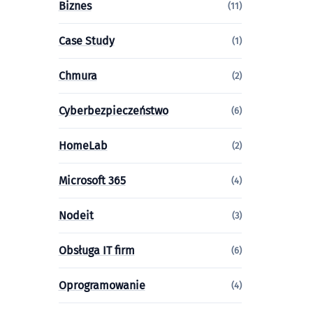
Biznes
(11)
Case Study
(1)
Chmura
(2)
Cyberbezpieczeństwo
(6)
HomeLab
(2)
Microsoft 365
(4)
Nodeit
(3)
Obsługa IT firm
(6)
Oprogramowanie
(4)