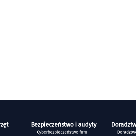
rzęt
Bezpieczeństwo i audyty
Doradztw
Cyberbezpieczeństwo firm
Doradztwo