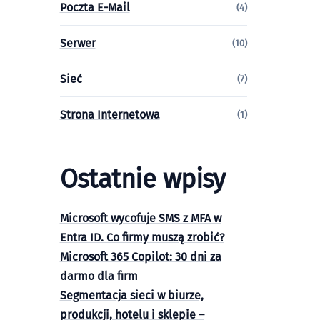
Poczta E-Mail
(4)
Serwer
(10)
Sieć
(7)
Strona Internetowa
(1)
Ostatnie wpisy
Microsoft wycofuje SMS z MFA w
Entra ID. Co firmy muszą zrobić?
Microsoft 365 Copilot: 30 dni za
darmo dla firm
Segmentacja sieci w biurze,
produkcji, hotelu i sklepie –