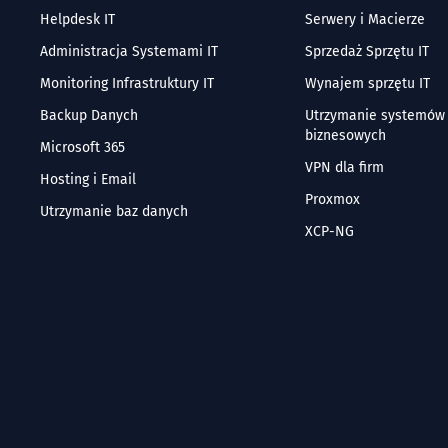
Helpdesk IT
Serwery i Macierze
Administracja Systemami IT
Sprzedaż Sprzętu IT
Monitoring Infrastruktury IT
Wynajem sprzętu IT
Backup Danych
Utrzymanie systemów
biznesowych
Microsoft 365
VPN dla firm
Hosting i Email
Proxmox
Utrzymanie baz danych
XCP-NG