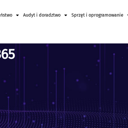
eństwo
Audyt i doradztwo
Sprzęt i oprogramowanie
365