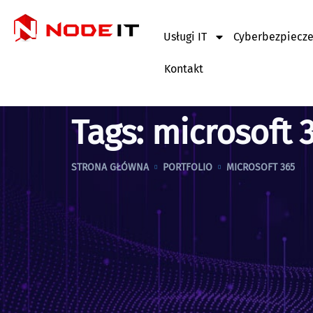
Usługi IT
Cyberbezpiecz
Kontakt
Tags:
microsoft 
STRONA GŁÓWNA
PORTFOLIO
MICROSOFT 365