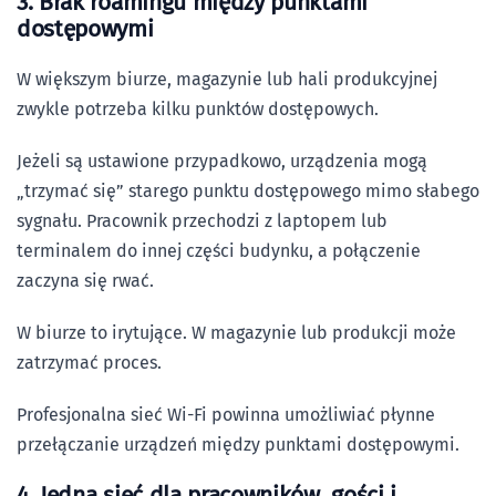
3. Brak roamingu między punktami
dostępowymi
W większym biurze, magazynie lub hali produkcyjnej
zwykle potrzeba kilku punktów dostępowych.
Jeżeli są ustawione przypadkowo, urządzenia mogą
„trzymać się” starego punktu dostępowego mimo słabego
sygnału. Pracownik przechodzi z laptopem lub
terminalem do innej części budynku, a połączenie
zaczyna się rwać.
W biurze to irytujące. W magazynie lub produkcji może
zatrzymać proces.
Profesjonalna sieć Wi-Fi powinna umożliwiać płynne
przełączanie urządzeń między punktami dostępowymi.
4. Jedna sieć dla pracowników, gości i