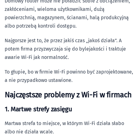
Domowy router może nie poradzić sobie z obciążeniem,
zakłóceniami, wieloma użytkownikami, dużą
powierzchnią, magazynem, ścianami, halą produkcyjną
albo potrzebą kontroli dostępu.
Najgorsze jest to, że przez jakiś czas „jakoś działa”. A
potem firma przyzwyczaja się do bylejakości i traktuje
awarie Wi-Fi jak normalność.
To głupie, bo w firmie Wi-Fi powinno być zaprojektowane,
a nie przypadkowo ustawione.
Najczęstsze problemy z Wi-Fi w firmach
1. Martwe strefy zasięgu
Martwa strefa to miejsce, w którym Wi-Fi działa słabo
albo nie działa wcale.