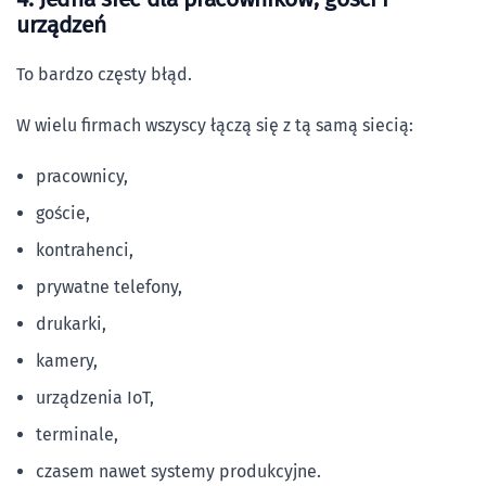
urządzeń
To bardzo częsty błąd.
W wielu firmach wszyscy łączą się z tą samą siecią:
pracownicy,
goście,
kontrahenci,
prywatne telefony,
drukarki,
kamery,
urządzenia IoT,
terminale,
czasem nawet systemy produkcyjne.