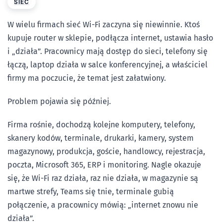
SIEĆ
W wielu firmach sieć Wi-Fi zaczyna się niewinnie. Ktoś
kupuje router w sklepie, podłącza internet, ustawia hasło
i „działa”. Pracownicy mają dostęp do sieci, telefony się
łączą, laptop działa w salce konferencyjnej, a właściciel
firmy ma poczucie, że temat jest załatwiony.
Problem pojawia się później.
Firma rośnie, dochodzą kolejne komputery, telefony,
skanery kodów, terminale, drukarki, kamery, system
magazynowy, produkcja, goście, handlowcy, rejestracja,
poczta, Microsoft 365, ERP i monitoring. Nagle okazuje
się, że Wi-Fi raz działa, raz nie działa, w magazynie są
martwe strefy, Teams się tnie, terminale gubią
połączenie, a pracownicy mówią: „internet znowu nie
działa”.