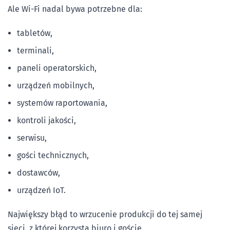
Ale Wi-Fi nadal bywa potrzebne dla:
tabletów,
terminali,
paneli operatorskich,
urządzeń mobilnych,
systemów raportowania,
kontroli jakości,
serwisu,
gości technicznych,
dostawców,
urządzeń IoT.
Największy błąd to wrzucenie produkcji do tej samej
sieci, z której korzysta biuro i goście.