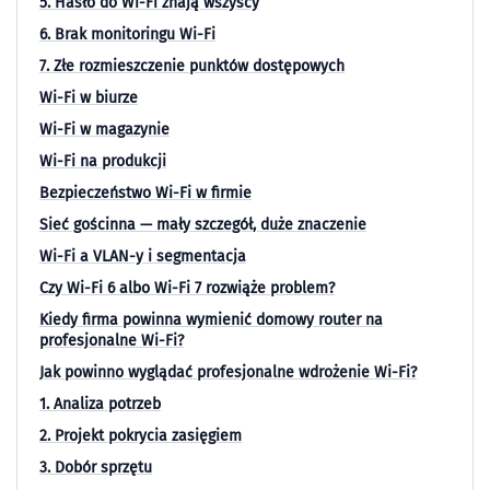
5. Hasło do Wi-Fi znają wszyscy
6. Brak monitoringu Wi-Fi
7. Złe rozmieszczenie punktów dostępowych
Wi-Fi w biurze
Wi-Fi w magazynie
Wi-Fi na produkcji
Bezpieczeństwo Wi-Fi w firmie
Sieć gościnna — mały szczegół, duże znaczenie
Wi-Fi a VLAN-y i segmentacja
Czy Wi-Fi 6 albo Wi-Fi 7 rozwiąże problem?
Kiedy firma powinna wymienić domowy router na
profesjonalne Wi-Fi?
Jak powinno wyglądać profesjonalne wdrożenie Wi-Fi?
1. Analiza potrzeb
2. Projekt pokrycia zasięgiem
3. Dobór sprzętu