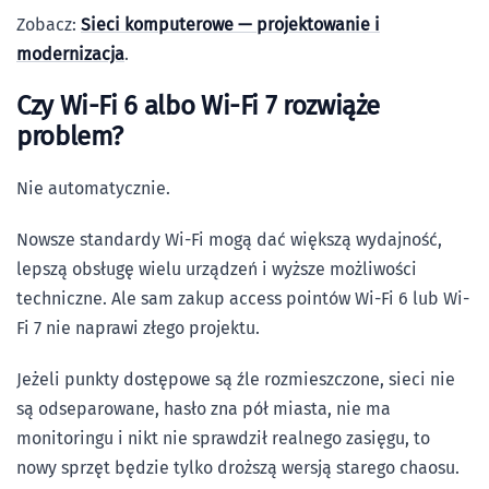
Zobacz:
Sieci komputerowe — projektowanie i
modernizacja
.
Czy Wi-Fi 6 albo Wi-Fi 7 rozwiąże
problem?
Nie automatycznie.
Nowsze standardy Wi-Fi mogą dać większą wydajność,
lepszą obsługę wielu urządzeń i wyższe możliwości
techniczne. Ale sam zakup access pointów Wi-Fi 6 lub Wi-
Fi 7 nie naprawi złego projektu.
Jeżeli punkty dostępowe są źle rozmieszczone, sieci nie
są odseparowane, hasło zna pół miasta, nie ma
monitoringu i nikt nie sprawdził realnego zasięgu, to
nowy sprzęt będzie tylko droższą wersją starego chaosu.