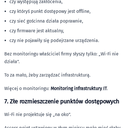
czy występują zakłócenia,
czy któryś punkt dostępowy jest offline,
czy sieć gościnna działa poprawnie,
czy firmware jest aktualny,
czy nie pojawiły się podejrzane urządzenia.
Bez monitoringu właściciel firmy słyszy tylko: „Wi-Fi nie
działa”.
To za mało, żeby zarządzać infrastrukturą.
Więcej o monitoringu:
Monitoring infrastruktury IT
.
7. Złe rozmieszczenie punktów dostępowych
Wi-Fi nie projektuje się „na oko”.
Access point ustawiony w złym miejscu może mieć słaby