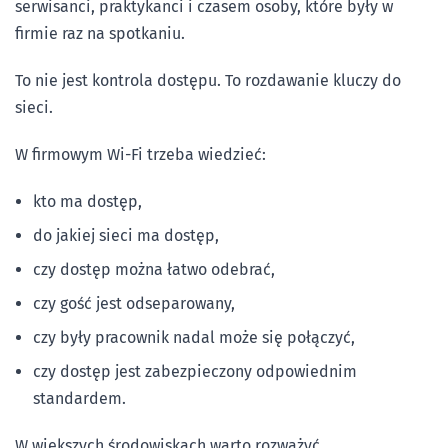
serwisanci, praktykanci i czasem osoby, które były w
firmie raz na spotkaniu.
To nie jest kontrola dostępu. To rozdawanie kluczy do
sieci.
W firmowym Wi-Fi trzeba wiedzieć:
kto ma dostęp,
do jakiej sieci ma dostęp,
czy dostęp można łatwo odebrać,
czy gość jest odseparowany,
czy były pracownik nadal może się połączyć,
czy dostęp jest zabezpieczony odpowiednim
standardem.
W większych środowiskach warto rozważyć