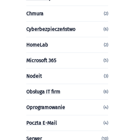
Chmura
(2)
Cyberbezpieczeństwo
(6)
HomeLab
(2)
Microsoft 365
(5)
Nodeit
(3)
Obsługa IT firm
(6)
Oprogramowanie
(4)
Poczta E-Mail
(4)
Serwer
(10)