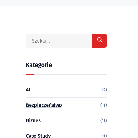
Kategorie
AI
(2)
Bezpieczeństwo
(11)
Biznes
(11)
Case Study
(1)