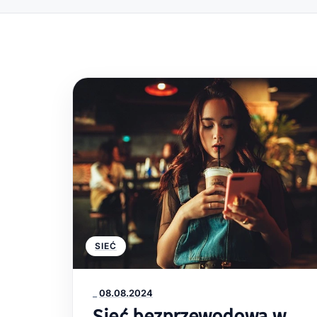
SIEĆ
_
08.08.2024