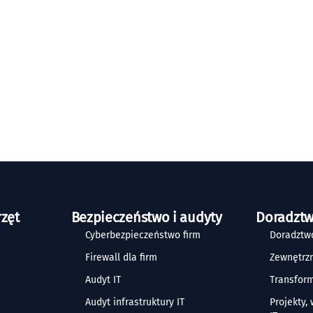
rzęt
Bezpieczeństwo i audyty
Doradztw
Cyberbezpieczeństwo firm
Doradztwo
Firewall dla firm
Zewnętrzn
Audyt IT
Transform
Audyt infrastruktury IT
Projekty,