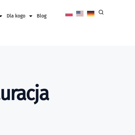
Dla kogo
Blog
uracja