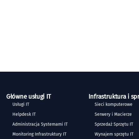
Główne usługi IT
Infrastruktura i sp
Usługi IT
Sieci komputerowe
Helpdesk IT
Serwery i Macierze
Administracja Systemami IT
Sprzedaż Sprzętu IT
Monitoring Infrastruktury IT
Wynajem sprzętu IT