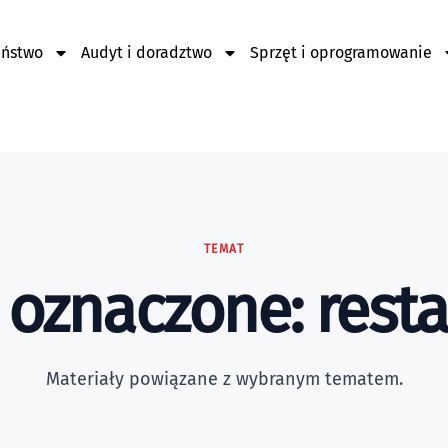
eństwo
Audyt i doradztwo
Sprzęt i oprogramowanie
TEMAT
 oznaczone: resta
Materiały powiązane z wybranym tematem.