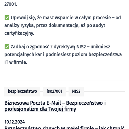
27001.
Upewnij się, że masz wsparcie w całym procesie – od
analizy ryzyka, przez dokumentację, aż po audyt
certyfikacyjny.
Zadbaj o zgodność z dyrektywą NIS2 – unikniesz
potencjalnych kar i podniesiesz poziom bezpieczeństwa
IT w firmie.
bezpieczeństwo
iso27001
NIS2
Biznesowa Poczta E-Mail – Bezpieczeństwo i
profesjonalizm dla Twojej firmy
10.12.2024
Bezpieczeństwo danych w małej firmie – jak chronić