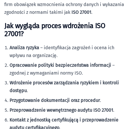
firm obowiązek wzmocnienia ochrony danych i wykazania
zgodności z normami takimi jak
ISO 27001
.
Jak wygląda proces wdrożenia ISO
27001?
Analiza ryzyka
– identyfikacja zagrożeń i ocena ich
wpływu na organizację.
Opracowanie polityki bezpieczeństwa informacji
–
zgodnej z wymaganiami normy ISO.
Wdrożenie procesów zarządzania ryzykiem i kontroli
dostępu
.
Przygotowanie dokumentacji oraz procedur
.
Przeprowadzenie wewnętrznego audytu ISO 27001
.
Kontakt z jednostką certyfikującą i przeprowadzenie
audytu certyfikacyjnego
.