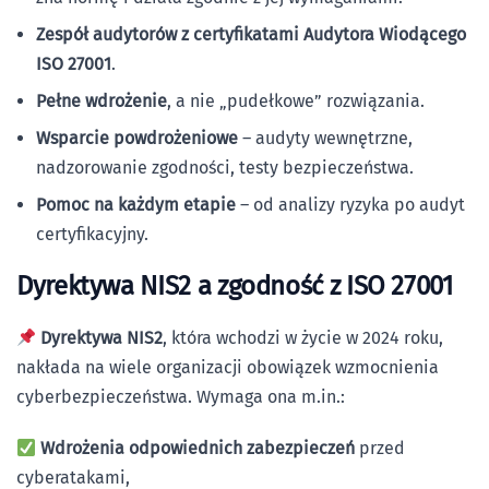
Zespół audytorów z certyfikatami Audytora Wiodącego
ISO 27001
.
Pełne wdrożenie
, a nie „pudełkowe” rozwiązania.
Wsparcie powdrożeniowe
– audyty wewnętrzne,
nadzorowanie zgodności, testy bezpieczeństwa.
Pomoc na każdym etapie
– od analizy ryzyka po audyt
certyfikacyjny.
Dyrektywa NIS2 a zgodność z ISO 27001
Dyrektywa NIS2
, która wchodzi w życie w 2024 roku,
nakłada na wiele organizacji obowiązek wzmocnienia
cyberbezpieczeństwa. Wymaga ona m.in.:
Wdrożenia odpowiednich zabezpieczeń
przed
cyberatakami,