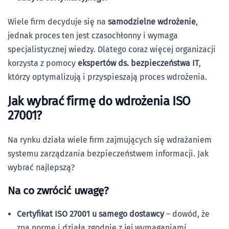
Wiele firm decyduje się na
samodzielne wdrożenie
,
jednak proces ten jest czasochłonny i wymaga
specjalistycznej wiedzy. Dlatego coraz więcej organizacji
korzysta z pomocy
ekspertów ds. bezpieczeństwa IT
,
którzy optymalizują i przyspieszają proces wdrożenia.
Jak wybrać firmę do wdrożenia ISO
27001?
Na rynku działa wiele firm zajmujących się wdrażaniem
systemu zarządzania bezpieczeństwem informacji. Jak
wybrać najlepszą?
Na co zwrócić uwagę?
Certyfikat ISO 27001 u samego dostawcy
– dowód, że
zna normę i działa zgodnie z jej wymaganiami.