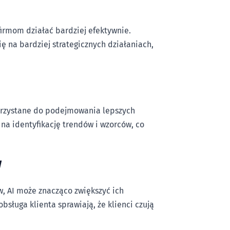
firmom działać bardziej efektywnie.
 na bardziej strategicznych działaniach,
korzystane do podejmowania lepszych
na identyfikację trendów i wzorców, co
w
w, AI może znacząco zwiększyć ich
bsługa klienta sprawiają, że klienci czują