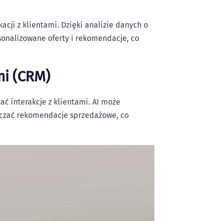
cji z klientami. Dzięki analizie danych o
sonalizowane oferty i rekomendacje, co
mi (CRM)
ć interakcje z klientami. AI może
rczać rekomendacje sprzedażowe, co