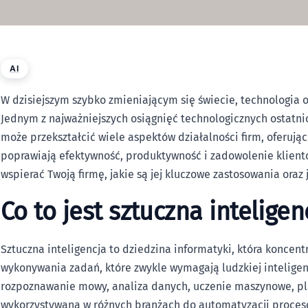
AI
W dzisiejszym szybko zmieniającym się świecie, technologia 
Jednym z najważniejszych osiągnięć technologicznych ostatnic
może przekształcić wiele aspektów działalności firm, oferują
poprawiają efektywność, produktywność i zadowolenie klient
wspierać Twoją firmę, jakie są jej kluczowe zastosowania oraz 
Co to jest sztuczna inteligen
Sztuczna inteligencja to dziedzina informatyki, która koncen
wykonywania zadań, które zwykle wymagają ludzkiej inteligenc
rozpoznawanie mowy, analiza danych, uczenie maszynowe, pla
wykorzystywana w różnych branżach do automatyzacji procesó