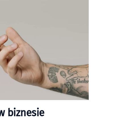
w biznesie