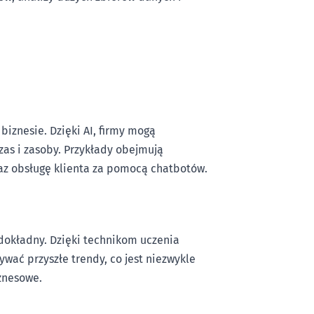
biznesie. Dzięki AI, firmy mogą
as i zasoby. Przykłady obejmują
az obsługę klienta za pomocą chatbotów.
dokładny. Dzięki technikom uczenia
ywać przyszłe trendy, co jest niezwykle
znesowe.