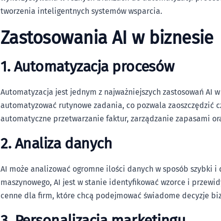
tworzenia inteligentnych systemów wsparcia.
Zastosowania AI w biznesie
1. Automatyzacja procesów
Automatyzacja jest jednym z najważniejszych zastosowań AI w 
automatyzować rutynowe zadania, co pozwala zaoszczędzić cz
automatyczne przetwarzanie faktur, zarządzanie zapasami or
2. Analiza danych
AI może analizować ogromne ilości danych w sposób szybki i 
maszynowego, AI jest w stanie identyfikować wzorce i przewid
cenne dla firm, które chcą podejmować świadome decyzje bi
3. Personalizacja marketingu