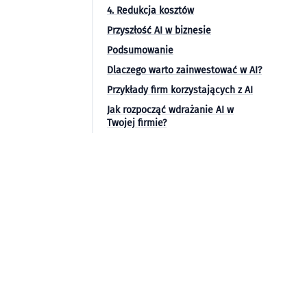
4. Redukcja kosztów
Przyszłość AI w biznesie
Podsumowanie
Dlaczego warto zainwestować w AI?
Przykłady firm korzystających z AI
Jak rozpocząć wdrażanie AI w
Twojej firmie?