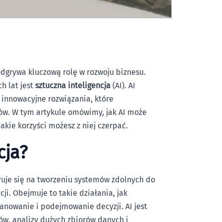
odgrywa kluczową rolę w rozwoju biznesu.
h lat jest
sztuczna inteligencja
(AI). AI
c innowacyjne rozwiązania, które
ów. W tym artykule omówimy, jak AI może
jakie korzyści możesz z niej czerpać.
cja?
truje się na tworzeniu systemów zdolnych do
ji. Obejmuje to takie działania, jak
nowanie i podejmowanie decyzji. AI jest
w, analizy dużych zbiorów danych i