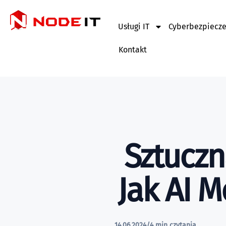
Usługi IT
Cyberbezpiecz
Kontakt
Sztuczn
Jak AI 
14.06.2024
/
4 min czytania