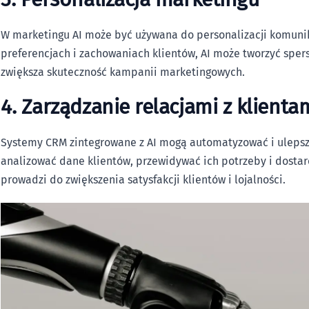
W marketingu AI może być używana do personalizacji komunika
preferencjach i zachowaniach klientów, AI może tworzyć sper
zwiększa skuteczność kampanii marketingowych.
4. Zarządzanie relacjami z klienta
Systemy CRM zintegrowane z AI mogą automatyzować i ulepsza
analizować dane klientów, przewidywać ich potrzeby i dosta
prowadzi do zwiększenia satysfakcji klientów i lojalności.