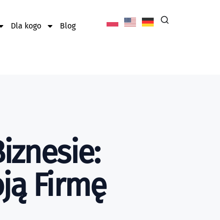
Dla kogo
Blog
iznesie:
ją Firmę