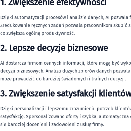
1. Zwiększenie efektywności
Dzięki automatyzacji procesów i analizie danych, AI pozwala 
Zredukowanie ręcznych zadań pozwala pracownikom skupić się
co zwiększa ogólną produktywność.
2. Lepsze decyzje biznesowe
AI dostarcza firmom cennych informacji, które mogą być wy
decyzji biznesowych. Analiza dużych zbiorów danych pozwala 
może prowadzić do bardziej świadomych i trafnych decyzji.
3. Zwiększenie satysfakcji klientó
Dzięki personalizacji i lepszemu zrozumieniu potrzeb klientó
satysfakcję. Spersonalizowane oferty i szybka, automatyczna o
się bardziej docenieni i zadowoleni z usług firmy.