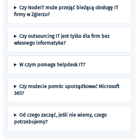
Czy NodeIT może przejąć bieżącą obsługę IT
firmy w Zgierzu?
Czy outsourcing IT jest tylko dla firm bez
własnego informatyka?
W czym pomaga helpdesk IT?
Czy możecie pomóc uporządkować Microsoft
365?
Od czego zacząć, jeśli nie wiemy, czego
potrzebujemy?