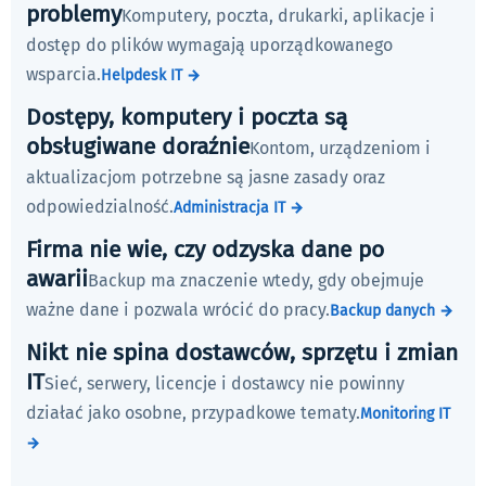
problemy
Komputery, poczta, drukarki, aplikacje i
dostęp do plików wymagają uporządkowanego
wsparcia.
Helpdesk IT →
Dostępy, komputery i poczta są
obsługiwane doraźnie
Kontom, urządzeniom i
aktualizacjom potrzebne są jasne zasady oraz
odpowiedzialność.
Administracja IT →
Firma nie wie, czy odzyska dane po
awarii
Backup ma znaczenie wtedy, gdy obejmuje
ważne dane i pozwala wrócić do pracy.
Backup danych →
Nikt nie spina dostawców, sprzętu i zmian
IT
Sieć, serwery, licencje i dostawcy nie powinny
działać jako osobne, przypadkowe tematy.
Monitoring IT
→