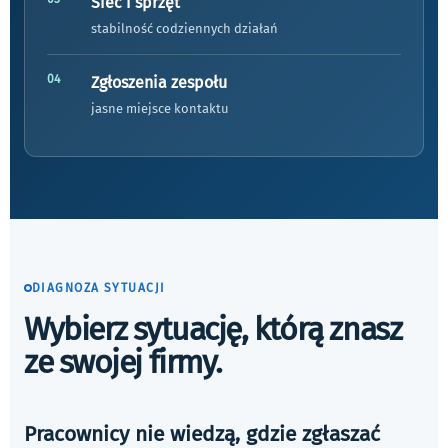
Sieć i sprzęt
stabilność codziennych działań
04
Zgłoszenia zespołu
jasne miejsce kontaktu
DIAGNOZA SYTUACJI
Wybierz sytuację, którą znasz
ze swojej firmy.
Pracownicy nie wiedzą, gdzie zgłaszać