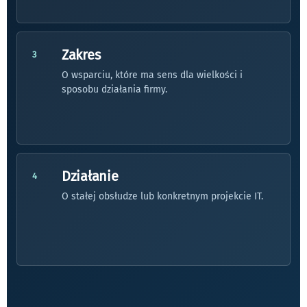
Zakres
3
O wsparciu, które ma sens dla wielkości i
sposobu działania firmy.
Działanie
4
O stałej obsłudze lub konkretnym projekcie IT.