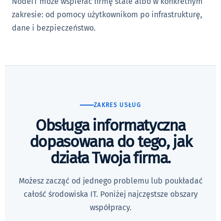
NodeIT może wspierać firmę stale albo w konkretnym
zakresie: od pomocy użytkownikom po infrastrukturę,
dane i bezpieczeństwo.
ZAKRES USŁUG
Obsługa informatyczna
dopasowana do tego, jak
działa Twoja firma.
Możesz zacząć od jednego problemu lub poukładać
całość środowiska IT. Poniżej najczęstsze obszary
współpracy.