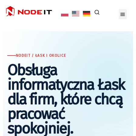
NODEIT / ŁASK I OKOLICE
Obsługa
informatyczna Łask
dla firm, które chcą
pracować
spokojniej.