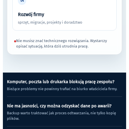
04
Rozwój firmy
sprzęt, migracje, projekty i doradztwo
Nie musisz znać technicznego rozwiązania. Wystarczy
opisać sytuację, która dziś utrudnia pracę.
Komputer, poczta lub drukarka blokują pracę zespołu?
Bieżące problemy nie powinny trafiać na biurko właściciela firmy.
Nie ma jasności, czy można odzyskać dane po awarii?
Backup warto traktować jak proces odtwarzania, nie tylko kopię
plików.