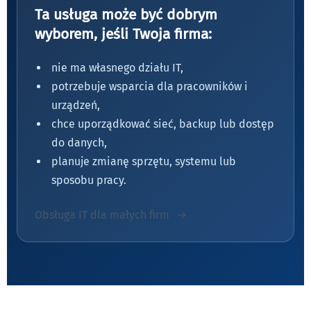
Ta usługa może być dobrym
wyborem, jeśli Twoja firma:
nie ma własnego działu IT,
potrzebuje wsparcia dla pracowników i
urządzeń,
chce uporządkować sieć, backup lub dostęp
do danych,
planuje zmianę sprzętu, systemu lub
sposobu pracy.
Obsługa IT dla małych firm
→