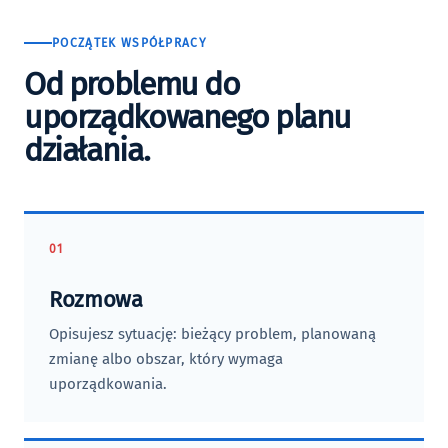
POCZĄTEK WSPÓŁPRACY
Od problemu do
uporządkowanego planu
działania.
01
Rozmowa
Opisujesz sytuację: bieżący problem, planowaną
zmianę albo obszar, który wymaga
uporządkowania.