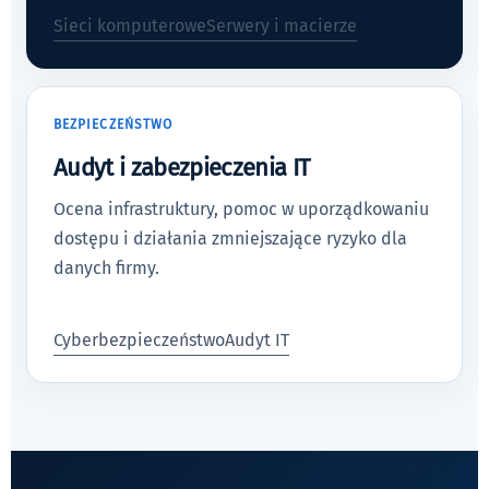
Sieci komputerowe
Serwery i macierze
BEZPIECZEŃSTWO
Audyt i zabezpieczenia IT
Ocena infrastruktury, pomoc w uporządkowaniu
dostępu i działania zmniejszające ryzyko dla
danych firmy.
Cyberbezpieczeństwo
Audyt IT