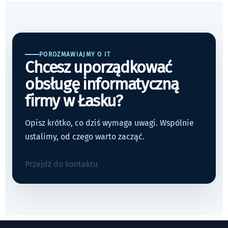
POROZMAWIAJMY O IT
Chcesz uporządkować
obsługę informatyczną
firmy w Łasku?
Opisz krótko, co dziś wymaga uwagi. Wspólnie
ustalimy, od czego warto zacząć.
Przejdź do kontaktu