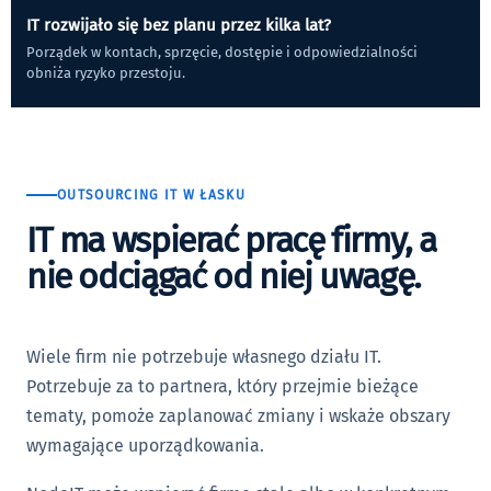
IT rozwijało się bez planu przez kilka lat?
Porządek w kontach, sprzęcie, dostępie i odpowiedzialności
obniża ryzyko przestoju.
OUTSOURCING IT W ŁASKU
IT ma wspierać pracę firmy, a
nie odciągać od niej uwagę.
Wiele firm nie potrzebuje własnego działu IT.
Potrzebuje za to partnera, który przejmie bieżące
tematy, pomoże zaplanować zmiany i wskaże obszary
wymagające uporządkowania.