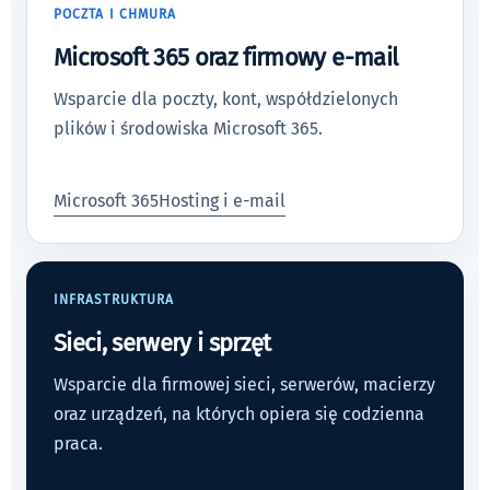
POCZTA I CHMURA
Microsoft 365 oraz firmowy e-mail
Wsparcie dla poczty, kont, współdzielonych
plików i środowiska Microsoft 365.
Microsoft 365
Hosting i e-mail
INFRASTRUKTURA
Sieci, serwery i sprzęt
Wsparcie dla firmowej sieci, serwerów, macierzy
oraz urządzeń, na których opiera się codzienna
praca.